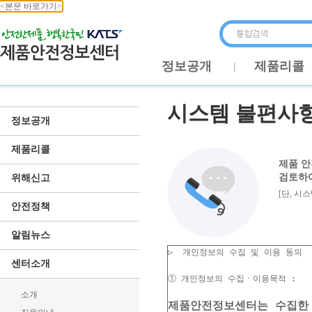
<본문 바로가기>
정보공개
제품리콜
시스템 불편사
정보공개
제품리콜
제품 안
검토하여
위해신고
[단, 시
안전정책
알림뉴스
▷  개인정보의 수집 및 이용 동의

센터소개
소개
제품안전정보센터는 수집한 