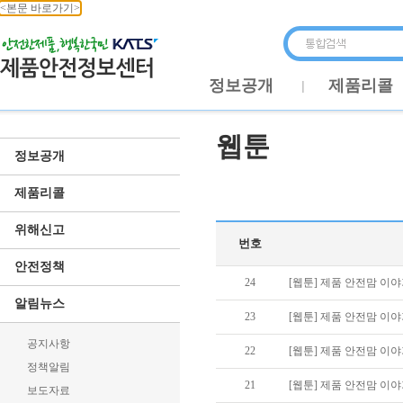
<본문 바로가기>
정보공개
제품리콜
웹툰
정보공개
제품리콜
위해신고
번호
안전정책
24
[웹툰] 제품 안전맘 이
알림뉴스
23
[웹툰] 제품 안전맘 이야
공지사항
22
[웹툰] 제품 안전맘 이야
정책알림
21
[웹툰] 제품 안전맘 이야
보도자료