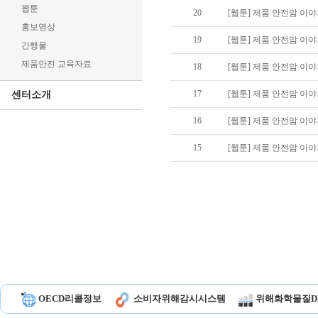
웹툰
20
[웹툰] 제품 안전맘 이야
홍보영상
19
[웹툰] 제품 안전맘 이야
간행물
제품안전 교육자료
18
[웹툰] 제품 안전맘 이야
17
[웹툰] 제품 안전맘 이야
센터소개
16
[웹툰] 제품 안전맘 이야
15
[웹툰] 제품 안전맘 이야
OECD리콜정보
소비자위해감시시스템
위해화학물질D