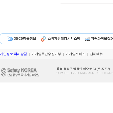
OECD리콜정보
소비자위해감시시스템
위해화학물질D
개인정보 처리방침
이메일무단수집거부
이메일서비스
전체메뉴
|
|
|
충북 음성군 맹동면 이수로 93 (우 27737)
COPYRIGHT 2014 KATS. ALL RIGHT RESER