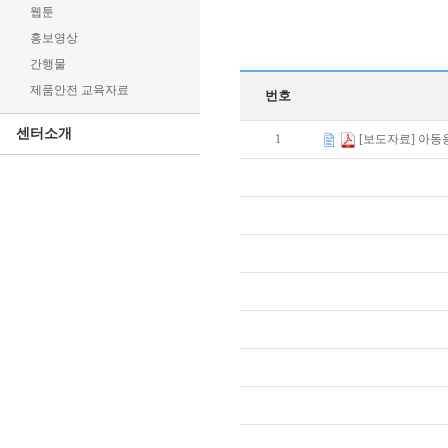
웹툰
홍보영상
간행물
제품안전 교육자료
번호
센터소개
1
[보도자료] 아동용 