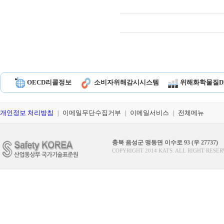
OECD리콜정보
소비자위해감시시스템
위해화학물질D
개인정보 처리방침
이메일무단수집거부
이메일서비스
전체메뉴
|
|
|
충북 음성군 맹동면 이수로 93 (우 27737)
COPYRIGHT 2014 KATS. ALL RIGHT RESER