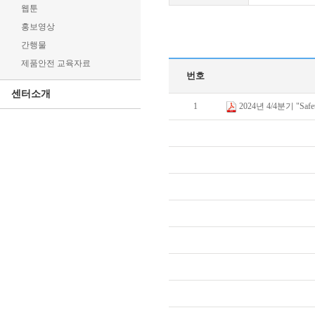
웹툰
홍보영상
간행물
제품안전 교육자료
번호
센터소개
1
2024년 4/4분기 "Saf