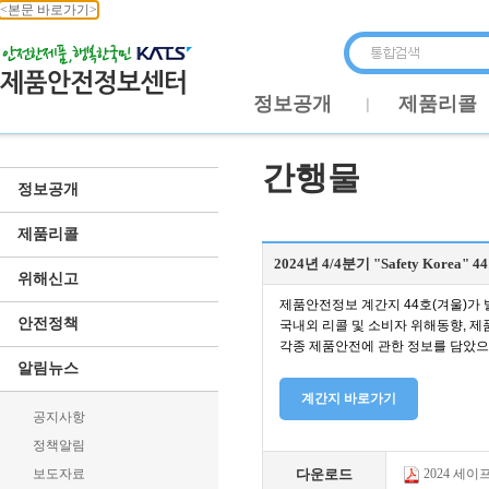
<본문 바로가기>
정보공개
제품리콜
간행물
정보공개
제품리콜
2024년 4/4분기 "Safety Korea"
위해신고
제품안전정보 계간지 44호(겨울)가
안전정책
국내외 리콜 및 소비자 위해동향, 
각종 제품안전에 관한 정보를 담았으
알림뉴스
계간지 바로가기
공지사항
정책알림
보도자료
다운로드
2024 세이