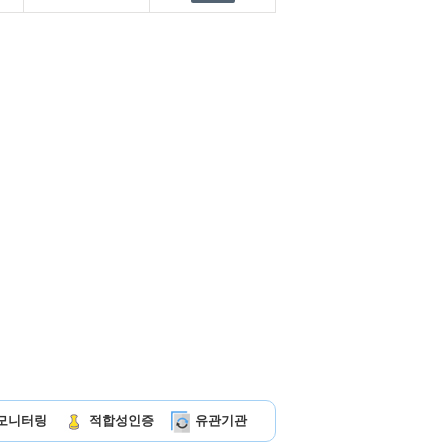
모니터링
적합성인증
유관기관