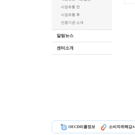
시장유통 전
시장유통 후
인증기관 소개
알림뉴스
센터소개
OECD리콜정보
소비자위해감