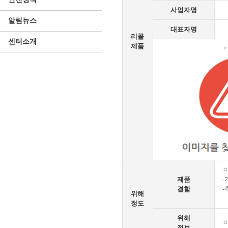
사업자명
알림뉴스
대표자명
리콜
센터소개
제품
<
제품
-
결함
-
위해
정도
위해
ㅇ
정보