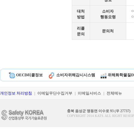
대처
소비자
ㅇ
방법
행동요령
ㅇ
리콜
문의처
문의
OECD리콜정보
소비자위해감시시스템
위해화학물질D
개인정보 처리방침
이메일무단수집거부
이메일서비스
전체메뉴
|
|
|
충북 음성군 맹동면 이수로 93 (우 27737)
COPYRIGHT 2014 KATS. ALL RIGHT RESER