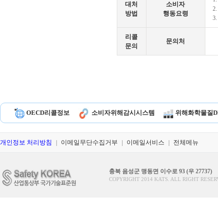
대처
소비자
2
방법
행동요령
3
리콜
문의처
문의
OECD리콜정보
소비자위해감시시스템
위해화학물질D
개인정보 처리방침
이메일무단수집거부
이메일서비스
전체메뉴
|
|
|
충북 음성군 맹동면 이수로 93 (우 27737)
COPYRIGHT 2014 KATS. ALL RIGHT RESER