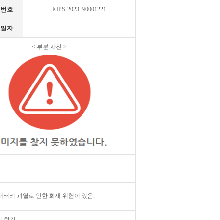
고번호
KIPS-2023-N0001221
고일자
< 부분 사진 >
배터리 과열로 인한 화재 위험이 있음.
지 할것