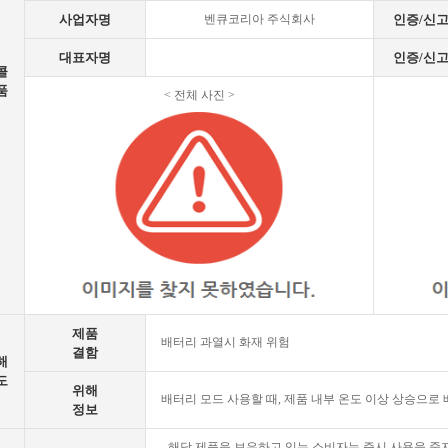
사업자명
벤큐코리아 주식회사
인증/신
대표자명
인증/신
콜
품
< 전체 사진 >
제품
배터리 과열시 화재 위험
결함
해
도
위해
배터리 모드 사용할 때, 제품 내부 온도 이상 상승으로 
정보
- 해당 제품을 보유하고 있는 소비자는 즉시 사용을 중