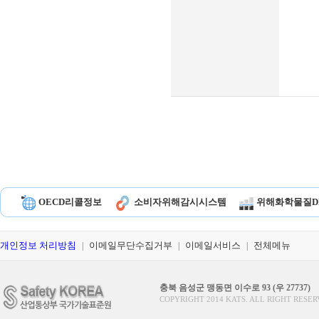
OECD리콜정보
소비자위해감시시스템
위해화학물질D
개인정보 처리방침
이메일무단수집거부
이메일서비스
전체메뉴
|
|
|
충북 음성군 맹동면 이수로 93 (우 27737)
COPYRIGHT 2014 KATS. ALL RIGHT RESER