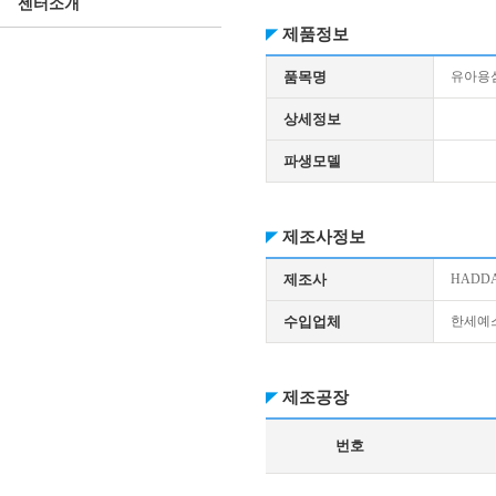
센터소개
제품정보
품목명
유아용
상세정보
파생모델
제조사정보
제조사
HADD
수입업체
한세예
제조공장
번호