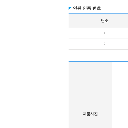
연관 인증 번호
번호
1
2
제품사진