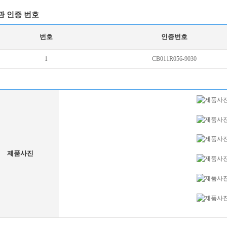
관 인증 번호
번호
인증번호
1
CB011R056-9030
제품사진