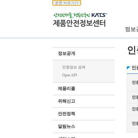
<본문 바로가기>
정보
인
정보공개
인증정보 검색
인
Open API
인
제품리콜
인
위해신고
인
안전정책
인
알림뉴스