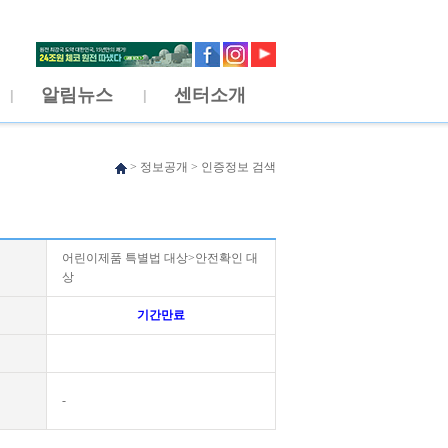
알림뉴스
센터소개
>
정보공개
>
인증정보 검색
어린이제품 특별법 대상>안전확인 대
상
기간만료
-