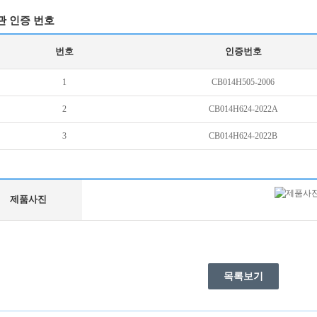
관 인증 번호
번호
인증번호
1
CB014H505-2006
2
CB014H624-2022A
3
CB014H624-2022B
제품사진
목록보기