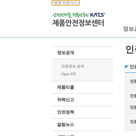
<본문 바로가기>
정보
인
정보공개
인증정보 검색
인
Open API
인
제품리콜
인
위해신고
인
안전정책
인
알림뉴스