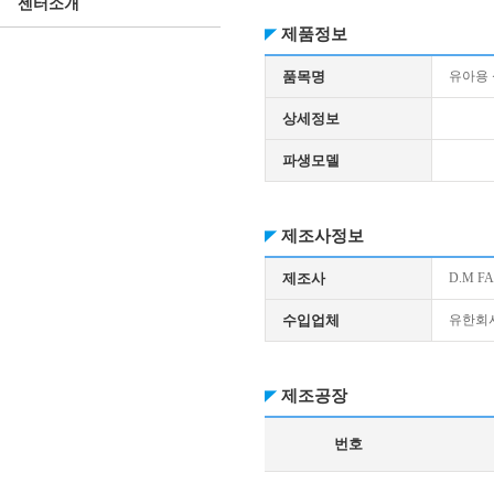
센터소개
제품정보
품목명
유아용
상세정보
파생모델
제조사정보
제조사
D.M FA
수입업체
유한회
제조공장
번호