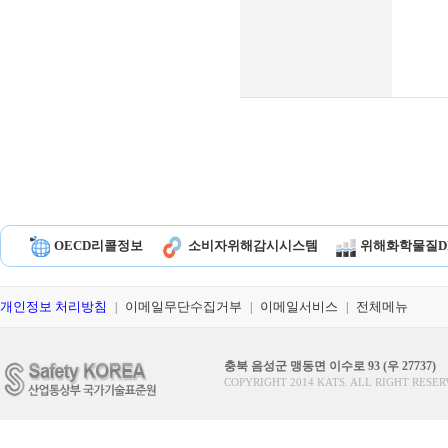
OECD리콜정보
소비자위해감시시스템
위해화학물질D
개인정보 처리방침
이메일무단수집거부
이메일서비스
전체메뉴
|
|
|
충북 음성군 맹동면 이수로 93 (우 27737)
COPYRIGHT 2014 KATS. ALL RIGHT RESER