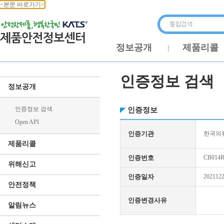
<본문 바로가기>
정보공개
제품리콜
인증정보 검색
정보공개
인증정보 검색
인증정보
Open API
인증기관
한국의류
제품리콜
인증번호
CB014R
위해신고
인증일자
202112
안전정책
인증변경사유
알림뉴스