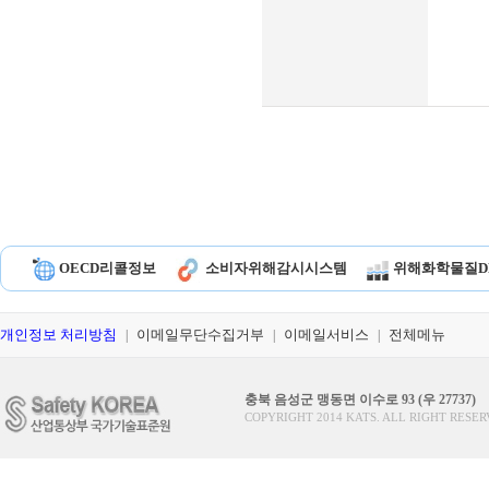
OECD리콜정보
소비자위해감시시스템
위해화학물질D
개인정보 처리방침
이메일무단수집거부
이메일서비스
전체메뉴
|
|
|
충북 음성군 맹동면 이수로 93 (우 27737)
COPYRIGHT 2014 KATS. ALL RIGHT RESER