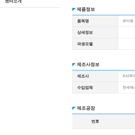
센터소개
제품정보
품목명
유아용
상세정보
파생모델
제조사정보
제조사
HADD
수입업체
한세예
제조공장
번호