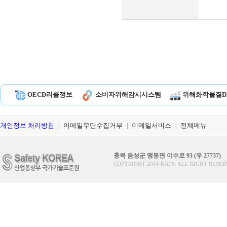
OECD리콜정보
소비자위해감시시스템
위해화학물질D
개인정보 처리방침
이메일무단수집거부
이메일서비스
전체메뉴
|
|
|
충북 음성군 맹동면 이수로 93 (우 27737)
COPYRIGHT 2014 KATS. ALL RIGHT RESER