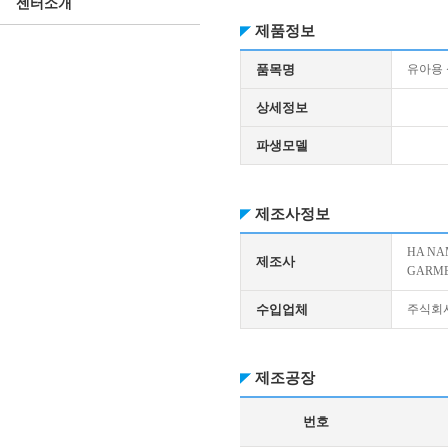
센터소개
제품정보
품목명
유아용
상세정보
파생모델
제조사정보
HA NA
제조사
GARME
수입업체
주식회
제조공장
번호