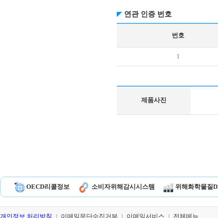
연관 인증 번호
번호
1
제품사진
OECD리콜정보
소비자위해감시시스템
위해화학물질D
개인정보 처리방침
이메일무단수집거부
이메일서비스
전체메뉴
|
|
|