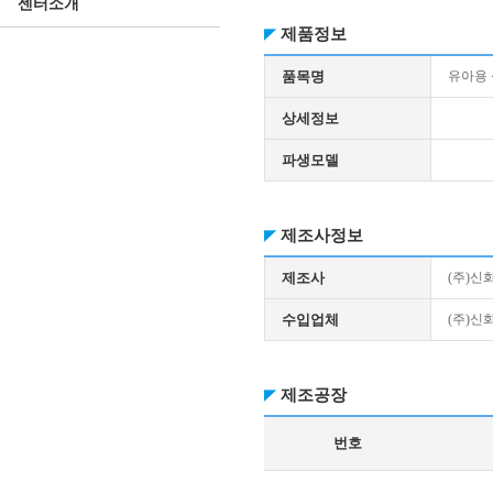
센터소개
제품정보
품목명
유아용
상세정보
파생모델
제조사정보
제조사
(주)신
수입업체
(주)신
제조공장
번호