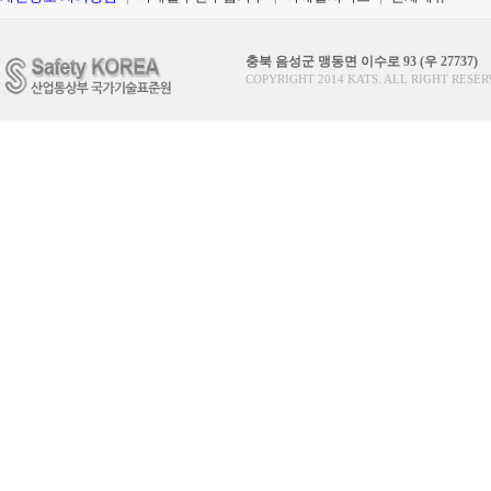
충북 음성군 맹동면 이수로 93 (우 27737)
COPYRIGHT 2014 KATS. ALL RIGHT RESER