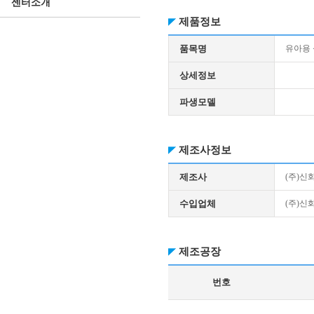
센터소개
제품정보
품목명
유아용
상세정보
파생모델
제조사정보
제조사
(주)신
수입업체
(주)신
제조공장
번호