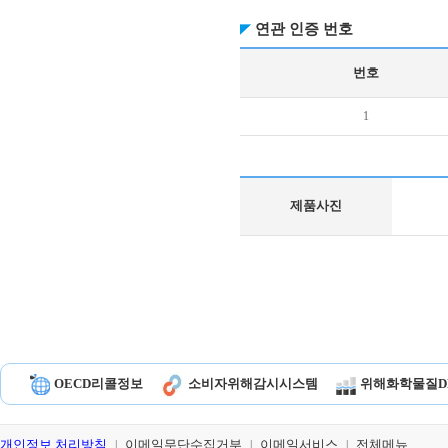
연관 인증 번호
번호
1
제품사진
OECD리콜정보
소비자위해감시시스템
위해화학물질D
개인정보 처리방침
이메일무단수집거부
이메일서비스
전체메뉴
|
|
|