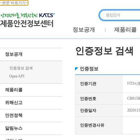
<본문 바로가기>
정보공개
제품리콜
인증정보 검색
정보공개
인증정보 검색
인증정보
Open API
인증기관
FITI시
제품리콜
인증번호
CB015R
위해신고
인증일자
202011
안전정책
인증변경사유
알림뉴스