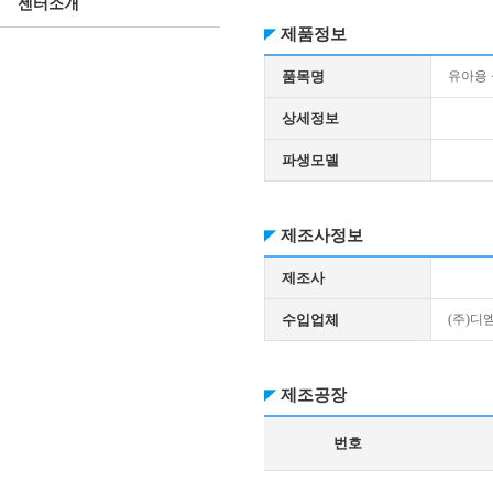
센터소개
제품정보
품목명
유아용
상세정보
파생모델
제조사정보
제조사
수입업체
(주)
제조공장
번호