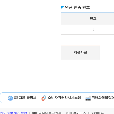
연관 인증 번호
번호
1
제품사진
OECD리콜정보
소비자위해감시시스템
위해화학물질D
개인정보 처리방침
이메일무단수집거부
이메일서비스
전체메뉴
|
|
|