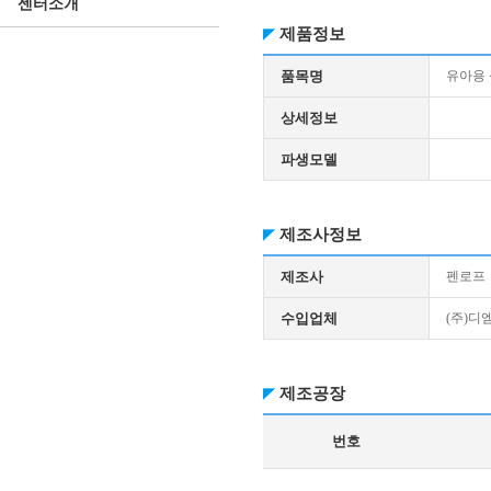
센터소개
제품정보
품목명
유아용
상세정보
파생모델
제조사정보
제조사
펜로프
수입업체
(주)
제조공장
번호