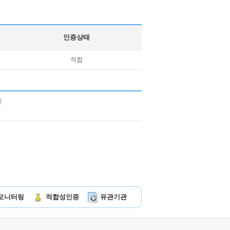
인증상태
적합
모니터링
적합성인증
유관기관