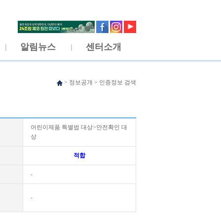
알림뉴스
센터소개
>
정보공개
>
인증정보 검색
어린이제품 특별법 대상>안전확인 대
상
적합
-
-