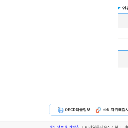
연
OECD리콜정보
소비자위해감
개인정보 처리방침
이메일무단수집거부
이
|
|