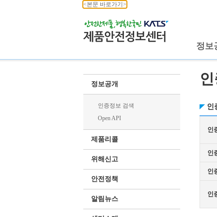
<본문 바로가기>
정보
인
정보공개
인증정보 검색
인
Open API
인
제품리콜
인
위해신고
인
안전정책
인
알림뉴스