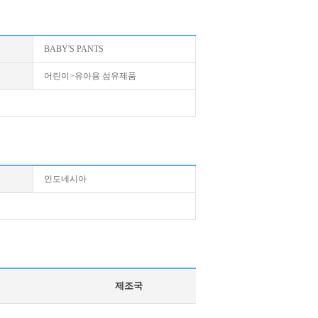
BABY'S PANTS
어린이>유아용 섬유제품
인도네시아
제조국