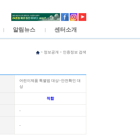
알림뉴스
센터소개
>
정보공개
>
인증정보 검색
어린이제품 특별법 대상>안전확인 대
상
적합
-
-