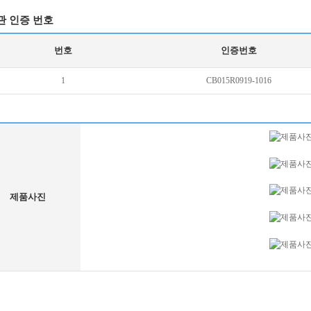
관 인증 번호
번호
인증번호
1
CB015R0919-1016
제품사진