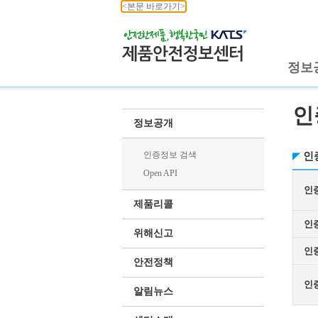
<본문 바로가기>
정보
인
정보공개
인증정보 검색
인
Open API
인
제품리콜
인
위해신고
인
안전정책
인
알림뉴스