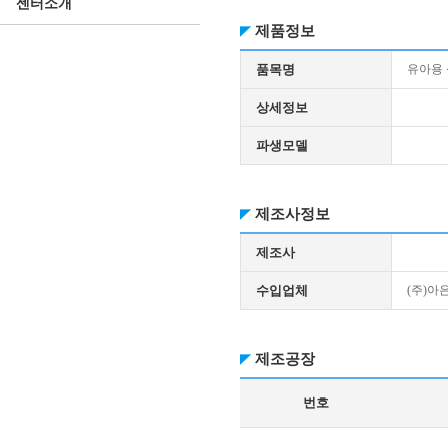
센터소개
제품정보
품목명
유아용
상세정보
파생모델
제조사정보
제조사
수입업체
(주)아
제조공장
번호