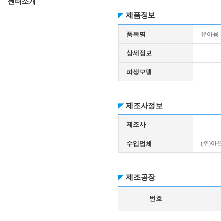
센터소개
제품정보
품목명
유아용
상세정보
파생모델
제조사정보
제조사
수입업체
(주)아
제조공장
번호