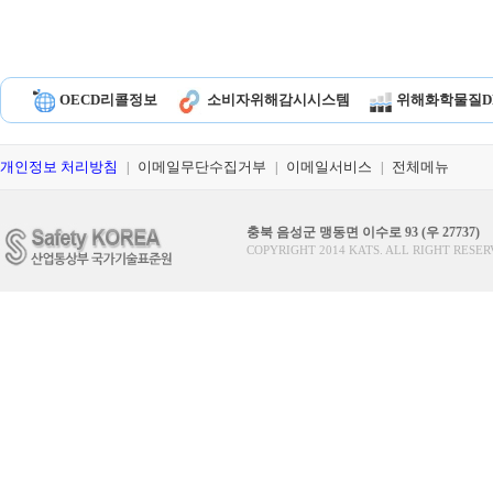
OECD리콜정보
소비자위해감시시스템
위해화학물질D
개인정보 처리방침
이메일무단수집거부
이메일서비스
전체메뉴
|
|
|
충북 음성군 맹동면 이수로 93 (우 27737)
COPYRIGHT 2014 KATS. ALL RIGHT RESER