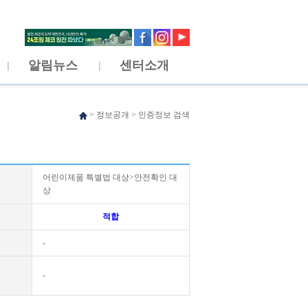
알림뉴스
센터소개
>
정보공개
>
인증정보 검색
어린이제품 특별법 대상>안전확인 대
상
적합
-
-