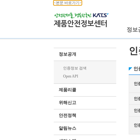
<본문 바로가기>
정보
인
정보공개
인증정보 검색
인
Open API
인
제품리콜
인
위해신고
인
안전정책
인
알림뉴스