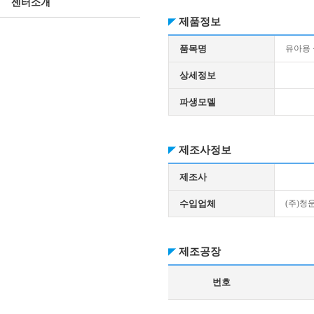
센터소개
제품정보
품목명
유아용
상세정보
파생모델
제조사정보
제조사
수입업체
(주)
제조공장
번호