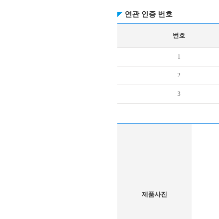
연관 인증 번호
번호
1
2
3
제품사진