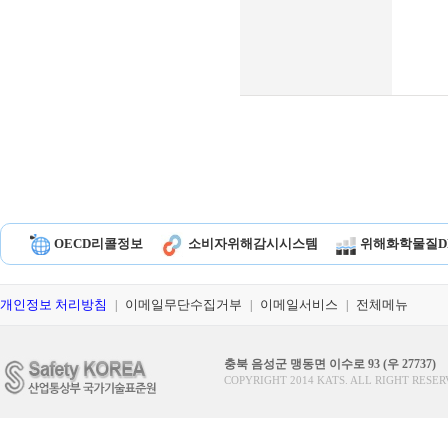
OECD리콜정보
소비자위해감시시스템
위해화학물질D
개인정보 처리방침
이메일무단수집거부
이메일서비스
전체메뉴
|
|
|
충북 음성군 맹동면 이수로 93 (우 27737)
COPYRIGHT 2014 KATS. ALL RIGHT RESER