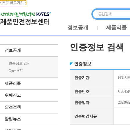
<본문 바로가기>
정보공개
제품리콜
인증정보 검색
정보공개
인증정보 검색
인증정보
Open API
인증기관
FITI시
제품리콜
인증번호
CB015R
위해신고
인증일자
202309
안전정책
인증변경사유
알림뉴스