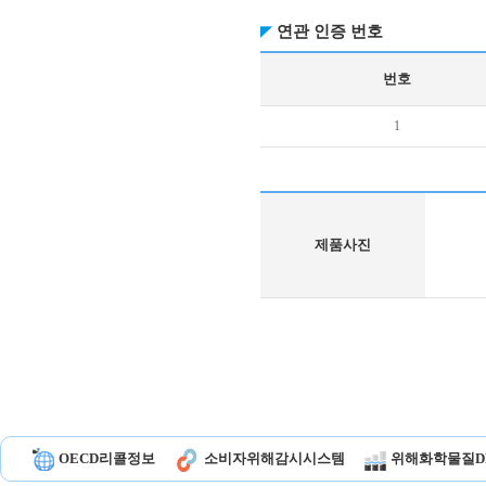
연관 인증 번호
번호
1
제품사진
OECD리콜정보
소비자위해감시시스템
위해화학물질D