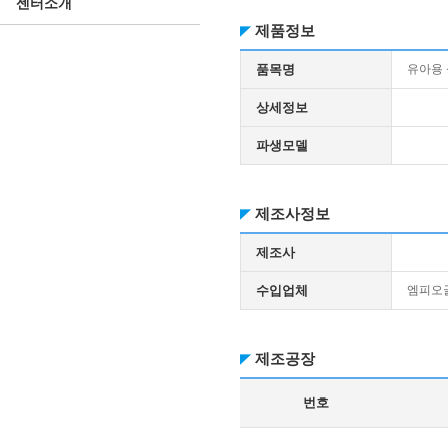
센터소개
제품정보
품목명
유아용
상세정보
파생모델
제조사정보
제조사
수입업체
엠피오
제조공장
번호