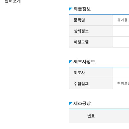
센터소개
제품정보
품목명
유아용
상세정보
파생모델
제조사정보
제조사
수입업체
엠피오
제조공장
번호