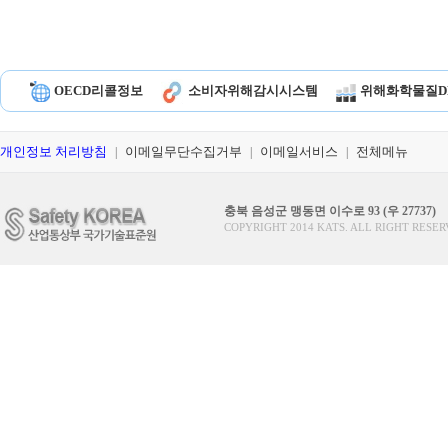
OECD리콜정보
소비자위해감시시스템
위해화학물질D
개인정보 처리방침
이메일무단수집거부
이메일서비스
전체메뉴
|
|
|
충북 음성군 맹동면 이수로 93 (우 27737)
COPYRIGHT 2014 KATS. ALL RIGHT RESER