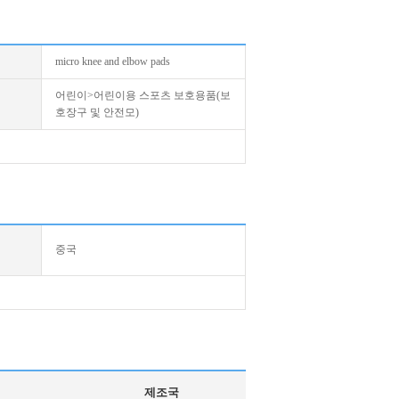
micro knee and elbow pads
어린이>어린이용 스포츠 보호용품(보
호장구 및 안전모)
중국
제조국