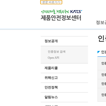
<본문 바로가기>
정보
인
정보공개
인증정보 검색
인
Open API
인
제품리콜
인
위해신고
인
안전정책
인
알림뉴스