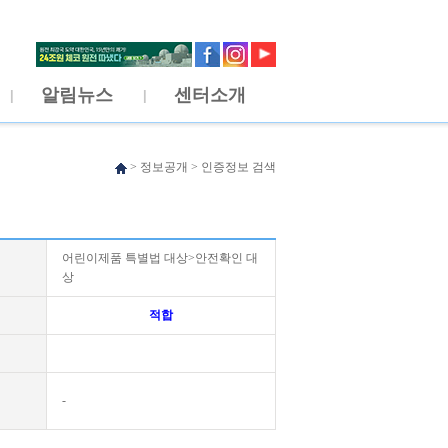
알림뉴스
센터소개
>
정보공개
>
인증정보 검색
어린이제품 특별법 대상>안전확인 대
상
적합
-