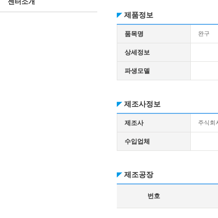
센터소개
제품정보
품목명
완구
상세정보
파생모델
제조사정보
제조사
주식회
수입업체
제조공장
번호