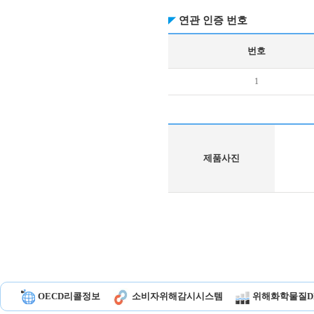
연관 인증 번호
번호
1
제품사진
OECD리콜정보
소비자위해감시시스템
위해화학물질D