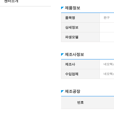
센터소개
제품정보
품목명
완구
상세정보
파생모델
제조사정보
제조사
네오텍
수입업체
네오텍
제조공장
번호