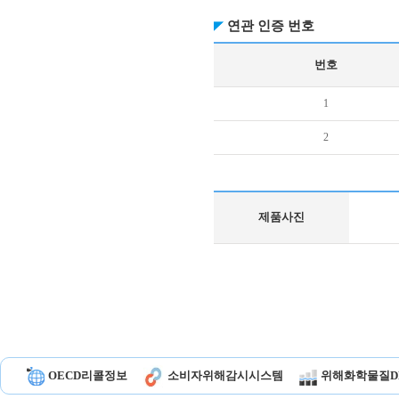
연관 인증 번호
번호
1
2
제품사진
OECD리콜정보
소비자위해감시시스템
위해화학물질D