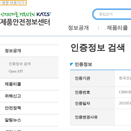
<본문 바로가기>
정보공개
제품리콜
인증정보 검색
정보공개
인증정보 검색
인증정보
Open API
인증기관
한국건
제품리콜
인증번호
CB061B
위해신고
인증일자
202105
안전정책
인증변경사유
알림뉴스