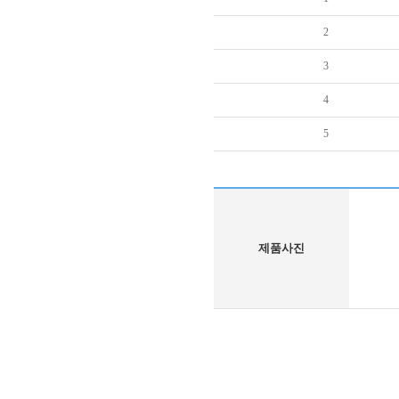
2
3
4
5
제품사진