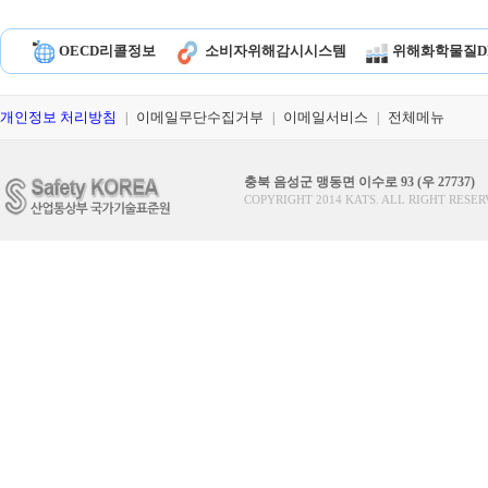
OECD리콜정보
소비자위해감시시스템
위해화학물질D
개인정보 처리방침
이메일무단수집거부
이메일서비스
전체메뉴
|
|
|
충북 음성군 맹동면 이수로 93 (우 27737)
COPYRIGHT 2014 KATS. ALL RIGHT RESER