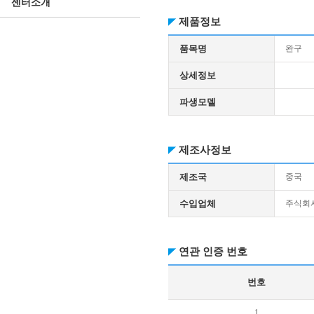
센터소개
제품정보
품목명
완구
상세정보
파생모델
제조사정보
제조국
중국
수입업체
주식회
연관 인증 번호
번호
1