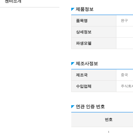
센터소개
제품정보
품목명
완구
상세정보
파생모델
제조사정보
제조국
중국
수입업체
주식회
연관 인증 번호
번호
1