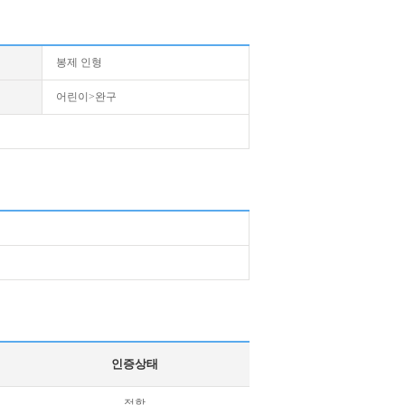
봉제 인형
어린이>완구
인증상태
적합