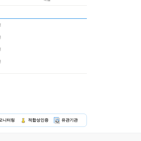
모니터링
적합성인증
유관기관