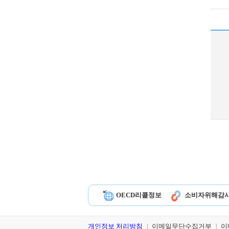
OECD리콜정보
소비자위해감
개인정보 처리방침
이메일무단수집거부
이
|
|