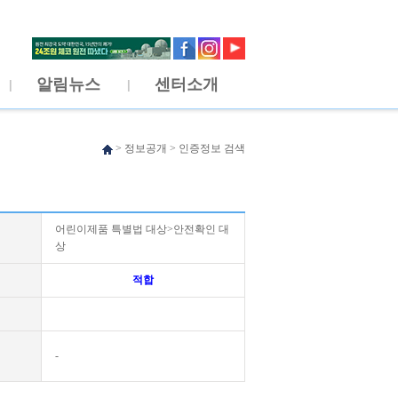
알림뉴스
센터소개
>
정보공개
>
인증정보 검색
어린이제품 특별법 대상>안전확인 대
상
적합
-