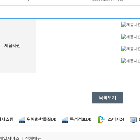
제품사진
목록보기
시시스템
위해화학물질DB
독성정보DB
소비자24
메일서비스
전체메뉴
|