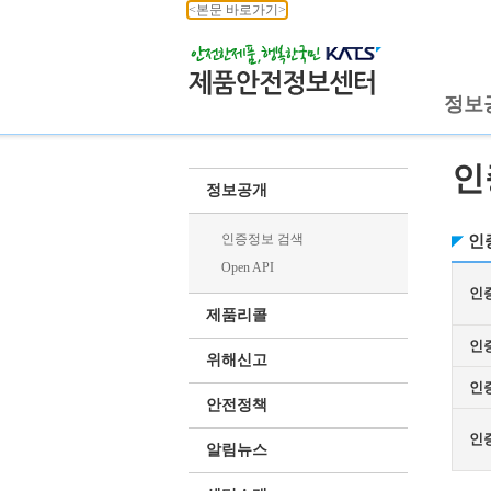
<본문 바로가기>
정보
인
정보공개
인증정보 검색
인
Open API
인
제품리콜
인
위해신고
인
안전정책
인
알림뉴스