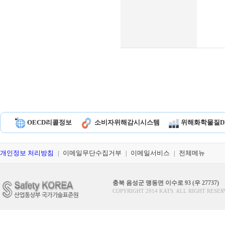
OECD리콜정보
소비자위해감시시스템
위해화학물질D
개인정보 처리방침
이메일무단수집거부
이메일서비스
전체메뉴
|
|
|
충북 음성군 맹동면 이수로 93 (우 27737)
COPYRIGHT 2014 KATS. ALL RIGHT RESER