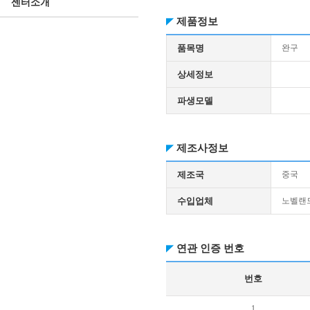
센터소개
제품정보
품목명
완구
상세정보
파생모델
제조사정보
제조국
중국
수입업체
노벨랜
연관 인증 번호
번호
1