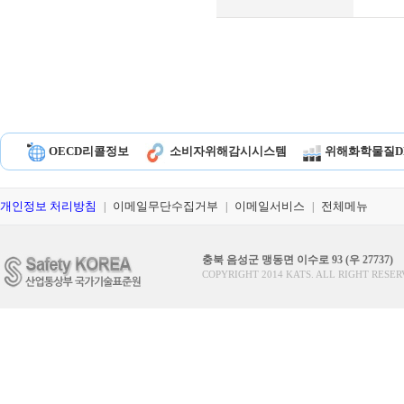
OECD리콜정보
소비자위해감시시스템
위해화학물질D
개인정보 처리방침
이메일무단수집거부
이메일서비스
전체메뉴
|
|
|
충북 음성군 맹동면 이수로 93 (우 27737)
COPYRIGHT 2014 KATS. ALL RIGHT RESER