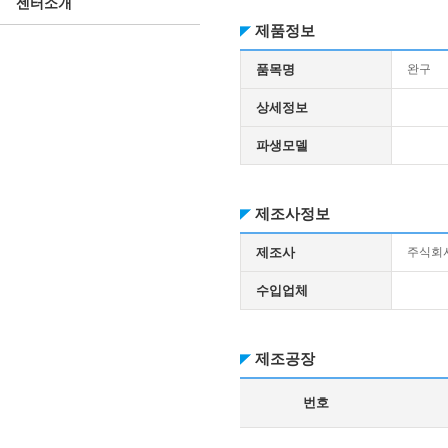
센터소개
제품정보
품목명
완구
상세정보
파생모델
제조사정보
제조사
주식회
수입업체
제조공장
번호