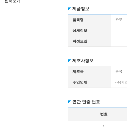
센터소개
제품정보
품목명
완구
상세정보
파생모델
제조사정보
제조국
중국
수입업체
(주)키
연관 인증 번호
번호
1