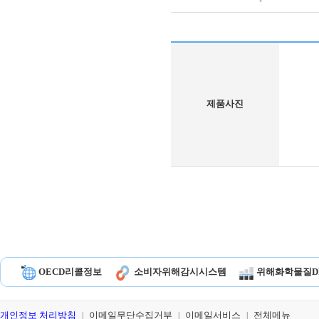
제품사진
OECD리콜정보
소비자위해감시시스템
위해화학물질D
개인정보 처리방침
이메일무단수집거부
이메일서비스
전체메뉴
|
|
|