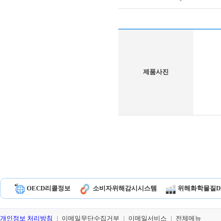
제품사진
OECD리콜정보
소비자위해감시시스템
위해화학물질D
개인정보 처리방침
이메일무단수집거부
이메일서비스
전체메뉴
|
|
|