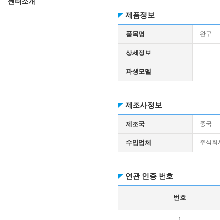
센터소개
제품정보
품목명
완구
상세정보
파생모델
제조사정보
제조국
중국
수입업체
주식회
연관 인증 번호
번호
1