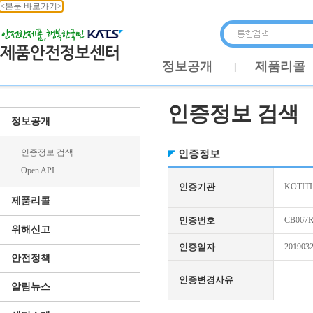
<본문 바로가기>
정보공개
제품리콜
인증정보 검색
정보공개
인증정보 검색
인증정보
Open API
인증기관
KOTI
제품리콜
인증번호
CB067R
위해신고
인증일자
201903
안전정책
인증변경사유
알림뉴스