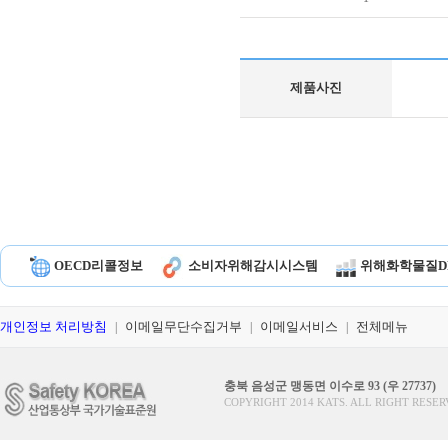
제품사진
OECD리콜정보
소비자위해감시시스템
위해화학물질D
개인정보 처리방침
이메일무단수집거부
이메일서비스
전체메뉴
|
|
|
충북 음성군 맹동면 이수로 93 (우 27737)
COPYRIGHT 2014 KATS. ALL RIGHT RESER