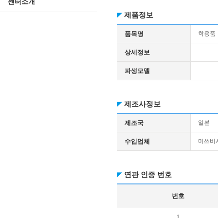
센터소개
제품정보
품목명
학용품
상세정보
파생모델
제조사정보
제조국
일본
수입업체
미쓰비
연관 인증 번호
번호
1