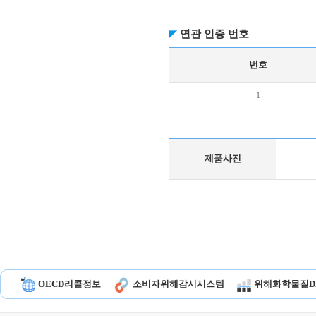
연관 인증 번호
번호
1
제품사진
OECD리콜정보
소비자위해감시시스템
위해화학물질D