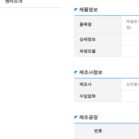
센터소개
제품정보
백열등
품목명
용)
상세정보
파생모델
제조사정보
제조사
삼정엘이
수입업체
제조공장
번호