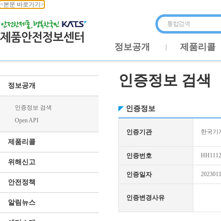
<본문 바로가기>
정보공개
제품리콜
인증정보 검색
정보공개
인증정보 검색
인증정보
Open API
인증기관
한국기
제품리콜
인증번호
HH1112
위해신고
인증일자
202301
안전정책
인증변경사유
알림뉴스