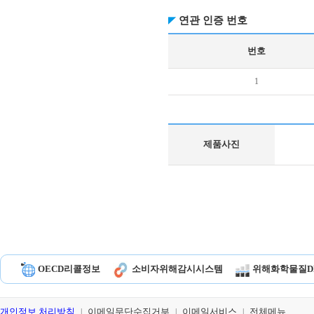
연관 인증 번호
번호
1
제품사진
OECD리콜정보
소비자위해감시시스템
위해화학물질D
개인정보 처리방침
이메일무단수집거부
이메일서비스
전체메뉴
|
|
|