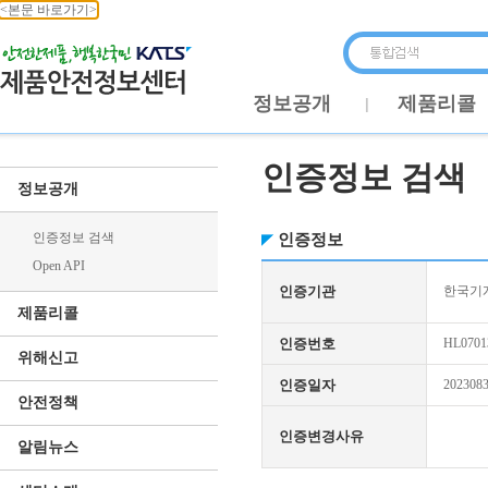
<본문 바로가기>
정보공개
제품리콜
인증정보 검색
정보공개
인증정보 검색
인증정보
Open API
인증기관
한국기
제품리콜
인증번호
HL0701
위해신고
인증일자
202308
안전정책
인증변경사유
알림뉴스