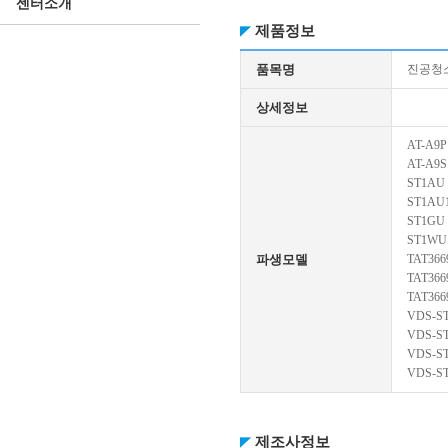
센터소개
제품정보
품목명
진공청
상세정보
AT-A9P
AT-A9S
ST1AU
ST1AU
ST1GU
ST1WU
파생모델
TAT366
TAT366
TAT366
VDS-S
VDS-S
VDS-S
VDS-S
제조사정보