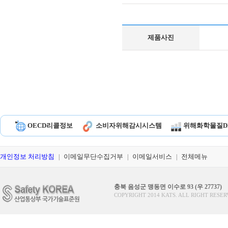
제품사진
OECD리콜정보
소비자위해감시시스템
위해화학물질D
개인정보 처리방침
이메일무단수집거부
이메일서비스
전체메뉴
|
|
|
충북 음성군 맹동면 이수로 93 (우 27737)
COPYRIGHT 2014 KATS. ALL RIGHT RESER