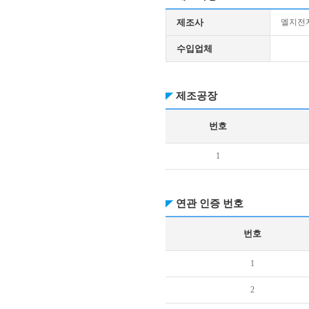
제조사
엘지전자
수입업체
제조공장
번호
1
연관 인증 번호
번호
1
2