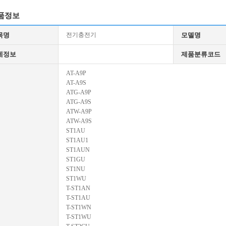
품정보
목명
전기충전기
모델명
세정보
제품분류코드
AT-A9P
AT-A9S
ATG-A9P
ATG-A9S
ATW-A9P
ATW-A9S
ST1AU
ST1AU1
ST1AUN
ST1GU
ST1NU
ST1WU
T-ST1AN
T-ST1AU
T-ST1WN
T-ST1WU