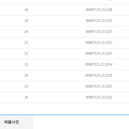
18
HM07125-21122R
19
HM07125-21122S
20
HM07125-21122T
21
HM07125-21122U
22
HM07125-21122V
23
HM07125-21122W
24
HM07125-21122X
25
HM07125-21122Y
26
HM07125-21122Z
제품사진