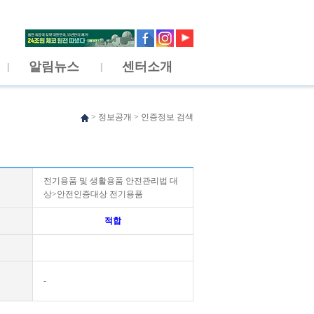
알림뉴스
센터소개
>
정보공개
>
인증정보 검색
전기용품 및 생활용품 안전관리법 대
상>안전인증대상 전기용품
적합
-