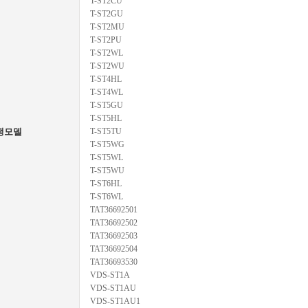
T-ST2CU
T-ST2GU
T-ST2MU
T-ST2PU
T-ST2WL
T-ST2WU
T-ST4HL
T-ST4WL
T-ST5GU
T-ST5HL
생모델
T-ST5TU
T-ST5WG
T-ST5WL
T-ST5WU
T-ST6HL
T-ST6WL
TAT36692501
TAT36692502
TAT36692503
TAT36692504
TAT36693530
VDS-ST1A
VDS-ST1AU
VDS-ST1AU1