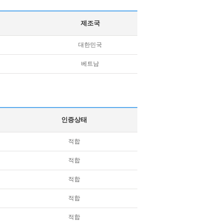
제조국
대한민국
베트남
인증상태
적합
적합
적합
적합
적합