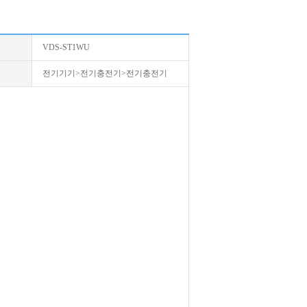
VDS-ST1WU
전기기기>전기충전기>전기충전기