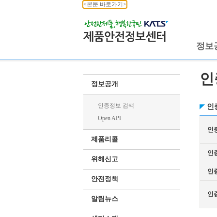
<본문 바로가기>
정보
인
정보공개
인증정보 검색
인
Open API
인
제품리콜
인
위해신고
인
안전정책
인
알림뉴스