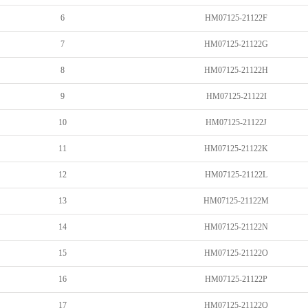
6
HM07125-21122F
7
HM07125-21122G
8
HM07125-21122H
9
HM07125-21122I
10
HM07125-21122J
11
HM07125-21122K
12
HM07125-21122L
13
HM07125-21122M
14
HM07125-21122N
15
HM07125-21122O
16
HM07125-21122P
17
HM07125-21122Q