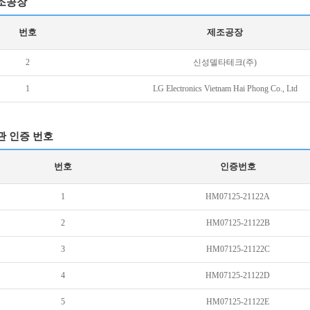
조공장
번호
제조공장
2
신성델타테크(주)
1
LG Electronics Vietnam Hai Phong Co., Ltd
관 인증 번호
번호
인증번호
1
HM07125-21122A
2
HM07125-21122B
3
HM07125-21122C
4
HM07125-21122D
5
HM07125-21122E