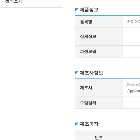
센터소개
제품정보
품목명
커피메
상세정보
파생모델
제조사정보
Foshan S
제조사
Applianc
수입업체
제조공장
번호