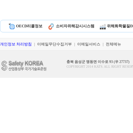
OECD리콜정보
소비자위해감시시스템
위해화학물질D
개인정보 처리방침
이메일무단수집거부
이메일서비스
전체메뉴
|
|
|
충북 음성군 맹동면 이수로 93 (우 27737)
COPYRIGHT 2014 KATS. ALL RIGHT RESER