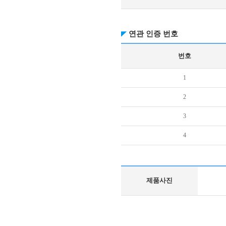
연관 인증 번호
번호
1
2
3
4
제품사진