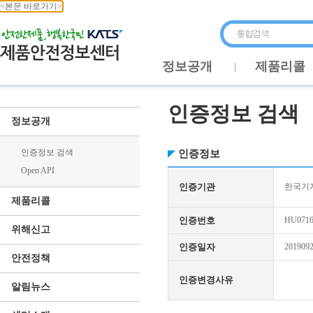
<본문 바로가기>
정보공개
제품리콜
인증정보 검색
정보공개
인증정보 검색
인증정보
Open API
인증기관
한국기
제품리콜
인증번호
HU0716
위해신고
인증일자
201909
안전정책
인증변경사유
알림뉴스