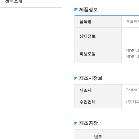
센터소개
제품정보
품목명
후드믹
상세정보
HDBL-
파생모델
HDBL-
제조사정보
제조사
Foshan T
수입업체
(주)해
제조공장
번호