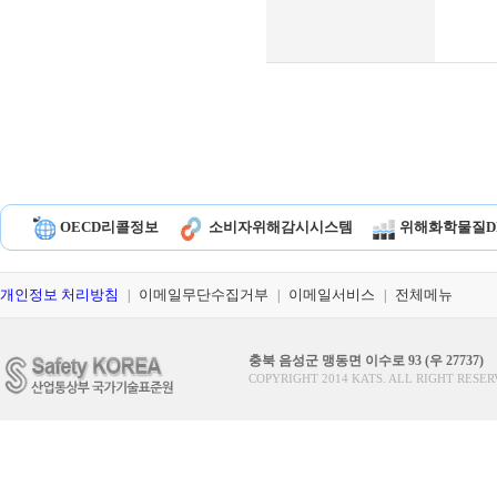
OECD리콜정보
소비자위해감시시스템
위해화학물질D
개인정보 처리방침
이메일무단수집거부
이메일서비스
전체메뉴
|
|
|
충북 음성군 맹동면 이수로 93 (우 27737)
COPYRIGHT 2014 KATS. ALL RIGHT RESER