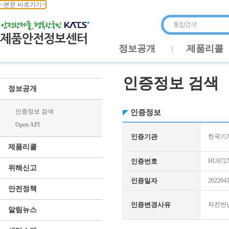
<본문 바로가기>
정보공개
제품리콜
인증정보 검색
정보공개
인증정보 검색
인증정보
Open API
인증기관
한국기
제품리콜
인증번호
HU0727
위해신고
인증일자
202204
안전정책
인증변경사유
자진반
알림뉴스