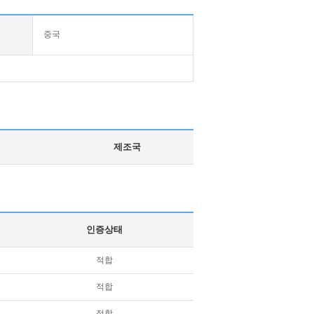
중국
제조국
인증상태
적합
적합
적합