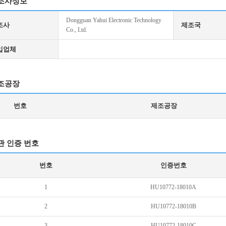
조사정보
Dongguan Yahui Electronic Technology
조사
제조국
Co., Ltd.
입업체
조공장
번호
제조공장
관 인증 번호
번호
인증번호
1
HU10772-18010A
2
HU10772-18010B
3
HU10772-18010C