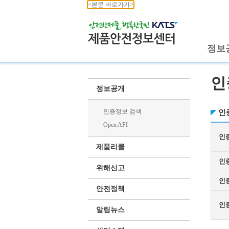
<본문 바로가기>
정보
인
정보공개
인증정보 검색
인
Open API
인
제품리콜
인
위해신고
인
안전정책
인
알림뉴스