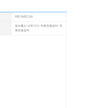
SPE-N4TC210
정보통신 사무기기>직류전원장치>직
류전원장치