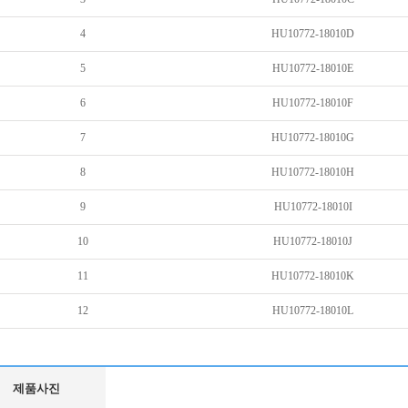
4
HU10772-18010D
5
HU10772-18010E
6
HU10772-18010F
7
HU10772-18010G
8
HU10772-18010H
9
HU10772-18010I
10
HU10772-18010J
11
HU10772-18010K
12
HU10772-18010L
제품사진