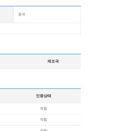
중국
제조국
인증상태
적합
적합
적합