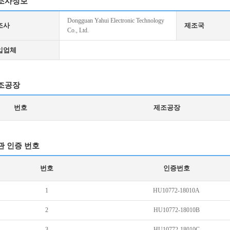
조사정보
Dongguan Yahui Electronic Technology
조사
제조국
Co., Ltd.
입업체
조공장
번호
제조공장
관 인증 번호
번호
인증번호
1
HU10772-18010A
2
HU10772-18010B
3
HU10772-18010C