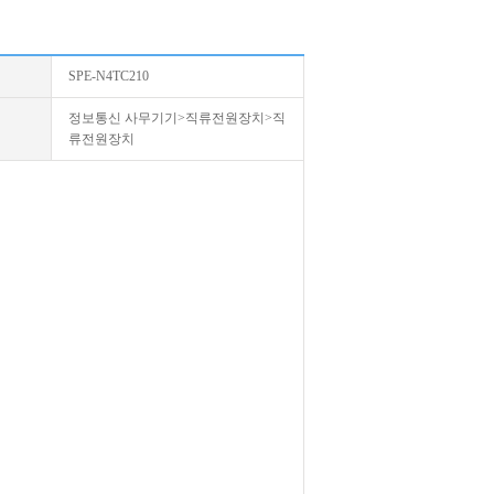
SPE-N4TC210
정보통신 사무기기>직류전원장치>직
류전원장치