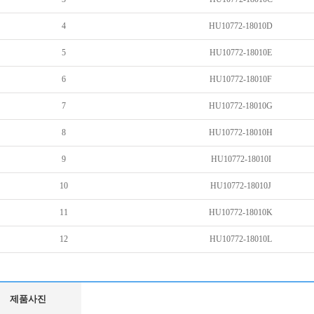
4
HU10772-18010D
5
HU10772-18010E
6
HU10772-18010F
7
HU10772-18010G
8
HU10772-18010H
9
HU10772-18010I
10
HU10772-18010J
11
HU10772-18010K
12
HU10772-18010L
제품사진