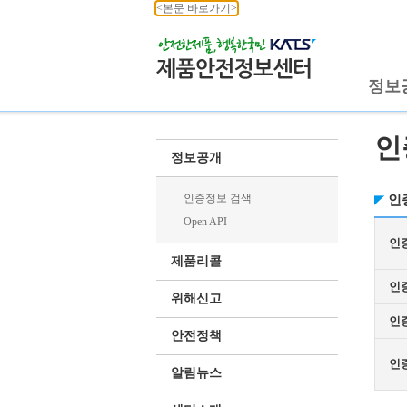
<본문 바로가기>
정보
인
정보공개
인증정보 검색
인
Open API
인
제품리콜
인
위해신고
인
안전정책
인
알림뉴스