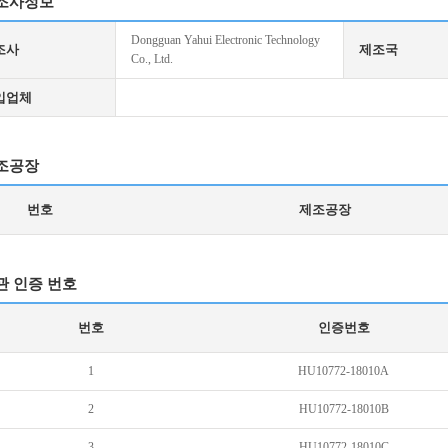
조사정보
Dongguan Yahui Electronic Technology
조사
제조국
Co., Ltd.
입업체
조공장
번호
제조공장
관 인증 번호
번호
인증번호
1
HU10772-18010A
2
HU10772-18010B
3
HU10772-18010C