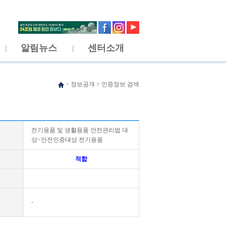
알림뉴스
센터소개
>
정보공개
>
인증정보 검색
전기용품 및 생활용품 안전관리법 대
상>안전인증대상 전기용품
적합
-