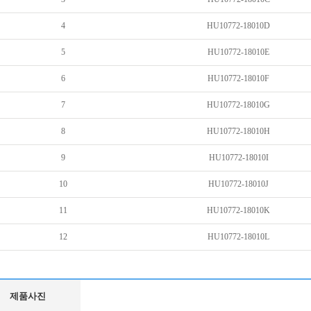
4
HU10772-18010D
5
HU10772-18010E
6
HU10772-18010F
7
HU10772-18010G
8
HU10772-18010H
9
HU10772-18010I
10
HU10772-18010J
11
HU10772-18010K
12
HU10772-18010L
제품사진