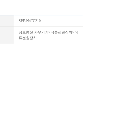
SPE-N4TC210
정보통신 사무기기>직류전원장치>직
류전원장치