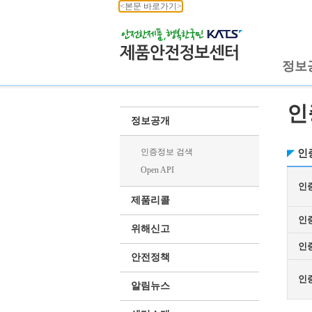
<본문 바로가기>
정보
인
정보공개
인증정보 검색
인
Open API
인
제품리콜
인
위해신고
인
안전정책
인
알림뉴스