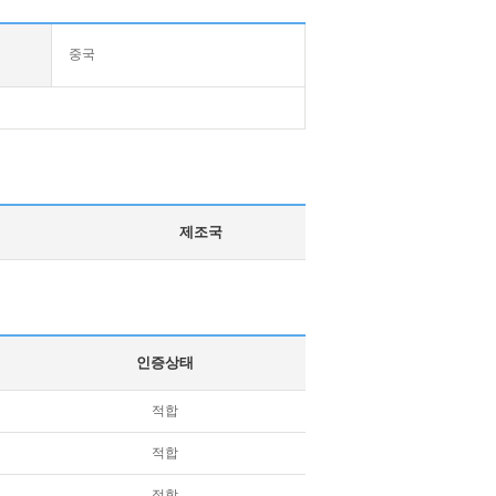
중국
제조국
인증상태
적합
적합
적합