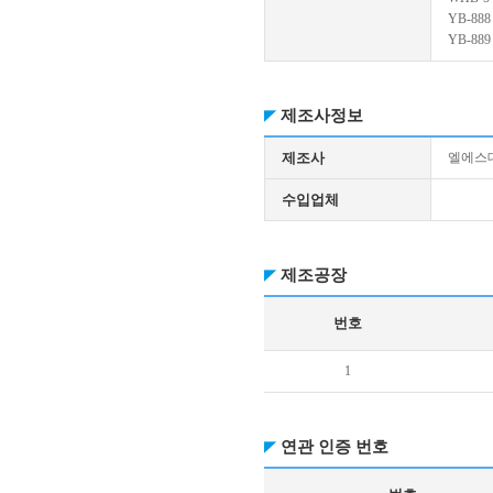
YB-888
YB-889
제조사정보
제조사
엘에스대
수입업체
제조공장
번호
1
연관 인증 번호