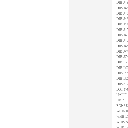
DIB-J4
DIB-J4
DIB-J4
DIB-J4
DIB-J4
DIB-J4
DIB-J4
DIB-J4
DIB-J4
DIB-JW
DIB-JZ
DIB-L7
DIB-L9
DIB-L9
DIB-L9
DIB-SB
DST-17
HALIF-
HB-710
ROKSE
WCD-1
WHB-5
WHB-5
WHB-5