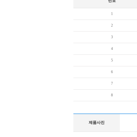
번호
1
2
3
4
5
6
7
8
제품사진