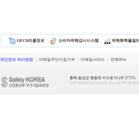
OECD리콜정보
소비자위해감시시스템
위해화학물질D
개인정보 처리방침
이메일무단수집거부
이메일서비스
전체메뉴
|
|
|
충북 음성군 맹동면 이수로 93 (우 27737)
COPYRIGHT 2014 KATS. ALL RIGHT RESER