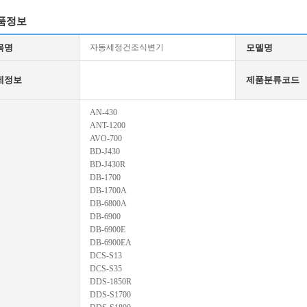
품정보
목명
자동세정건조식변기
모델명
세정보
제품분류코드
AN-430
ANT-1200
AVO-700
BD-J430
BD-J430R
DB-1700
DB-1700A
DB-6800A
DB-6900
DB-6900E
DB-6900EA
DCS-S13
DCS-S35
DDS-1850R
DDS-S1700