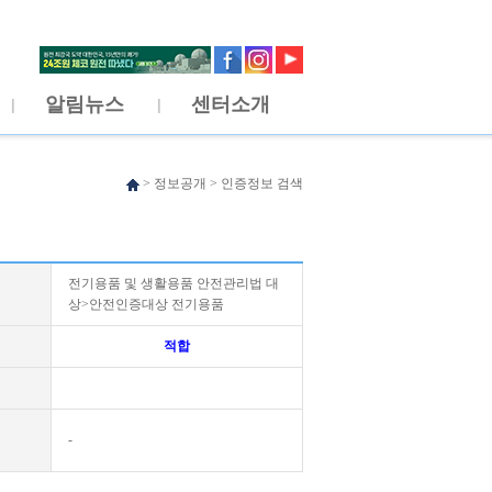
알림뉴스
센터소개
>
정보공개
>
인증정보 검색
전기용품 및 생활용품 안전관리법 대
상>안전인증대상 전기용품
적합
-