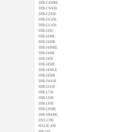
DIB-C450RE
DIB-CW430
DIB-CZ430
DIB-GC430
DIB-GC450
DIB-J430
DIB-J430E
DIB-J430R
DIB-J430RE
DIB-J440E
DIB-J450
DIB-J450E
DIB-J450LE
DIB-J450R
DIB-JW430
DIB-JZ430
DIB-L730
DIB-L930
DIB-L950
DIB-L950R
DIB-SB430C
DST-1700
HALIF-430
HB-710