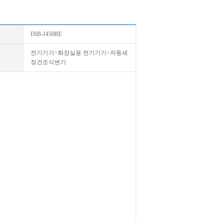
DIB-J450RE
전기기기>화장실용 전기기기>자동세
정건조식변기