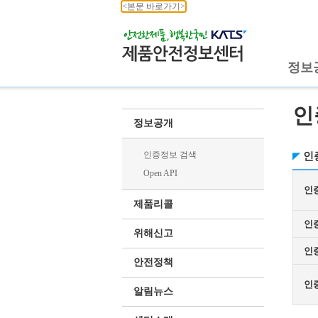
<본문 바로가기>
정보
인
정보공개
인증정보 검색
인
Open API
인
제품리콜
인
위해신고
인
안전정책
인
알림뉴스