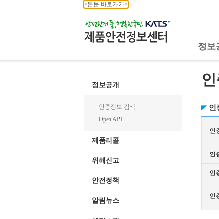
<본문 바로가기>
정보
인
정보공개
인증정보 검색
인
Open API
인
제품리콜
인
위해신고
인
안전정책
인
알림뉴스