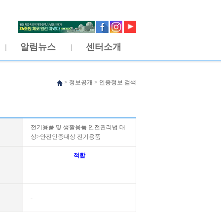
알림뉴스
센터소개
>
정보공개
>
인증정보 검색
전기용품 및 생활용품 안전관리법 대
상>안전인증대상 전기용품
적합
-