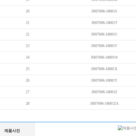
20
JH07696-18001S
21
JH07696-18001T
22
JH07696-18001U
23
JH07696-18001V
24
JH07696-18001W
25
JH07696-18001X
26
JH07696-18001Y
27
JH07696-18001Z
28
JH07696-18001ZA
제품사진