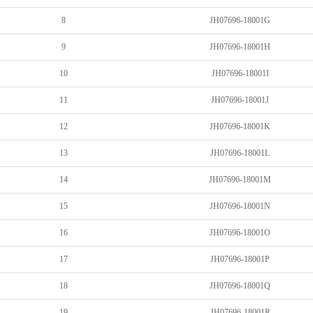
8
JH07696-18001G
9
JH07696-18001H
10
JH07696-18001I
11
JH07696-18001J
12
JH07696-18001K
13
JH07696-18001L
14
JH07696-18001M
15
JH07696-18001N
16
JH07696-18001O
17
JH07696-18001P
18
JH07696-18001Q
19
JH07696-18001R